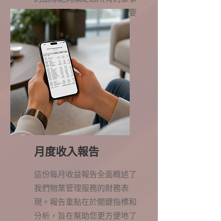
需求，讓您可以專注於最重要
的事。
月度收入報告
這份每月收益報告全面概述了
我們物業管理服務的財務表
現。報告重點在於關鍵指標和
分析，旨在幫助您更方便地了