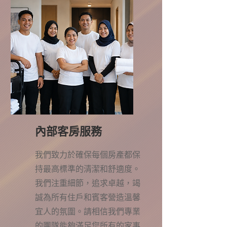
內部客房服務
我們致力於確保每個房產都保
持最高標準的清潔和舒適度。
我們注重細節，追求卓越，竭
誠為所有住戶和賓客營造溫馨
宜人的氛圍。請相信我們專業
的團隊能夠滿足您所有的家事