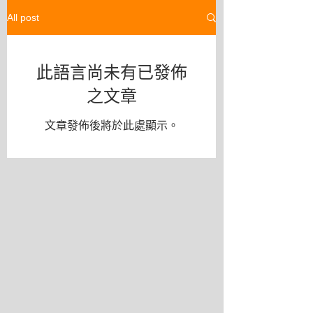
All post
此語言尚未有已發佈
之文章
文章發佈後將於此處顯示。